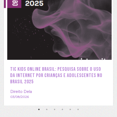
TIC Kids Online Brasil: PESQUISA SOBRE O USO
DA INTERNET POR CRIANÇAS E ADOLESCENTES NO
BRASIL 2025
Direito Dela
03/08/2026