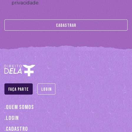
privacidade.
Faça parte
Login
Quem somos
Login
Cadastro