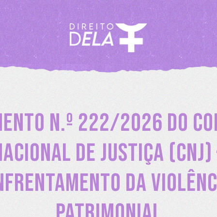
ento n.º 222/2026 do C
Nacional de Justiça (CNJ) 
nfrentamento da violênc
patrimonial