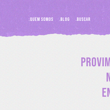
Quem somos
Blog
Buscar
Provim
E