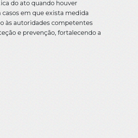
ática do ato quando houver
a casos em que exista medida
ção às autoridades competentes
teção e prevenção, fortalecendo a