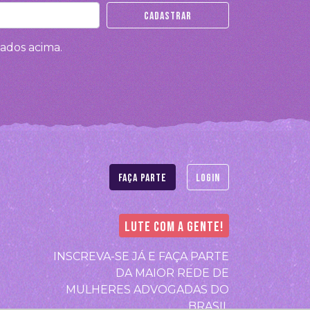
ados acima.
Faça parte
Login
LUTE COM A GENTE!
INSCREVA-SE JÁ E FAÇA PARTE
DA MAIOR REDE DE
MULHERES ADVOGADAS DO
BRASIL