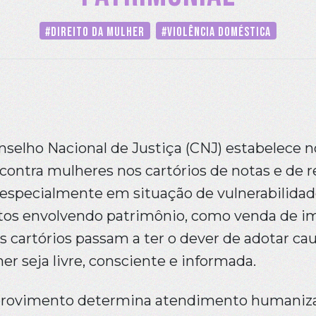
#Direito da Mulher
#Violência doméstica
selho Nacional de Justiça (CNJ) estabelece n
contra mulheres nos cartórios de notas e de r
especialmente em situação de vulnerabilidad
tos envolvendo patrimônio, como venda de im
os cartórios passam a ter o dever de adotar cau
r seja livre, consciente e informada.
provimento determina atendimento humanizado