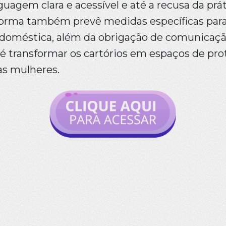
nguagem clara e acessível e até a recusa da pr
 norma também prevê medidas específicas par
ia doméstica, além da obrigação de comunica
 é transformar os cartórios em espaços de pro
as mulheres.